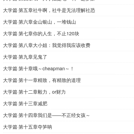
大学篇·第五章社牛啊，社牛是无法理解社恐
大学篇·第六章金山银山，一堆钱山
大学篇·第七章你的人生，不止120块
大学篇·第八章大小姐：我觉得我应该收费
大学篇·第九章见鬼了
大学篇·第十章哦～cheapman～！
大学篇·第十一章精致，有精致的道理
大学篇·第十二章毅力，or财力
大学篇·第十三章减肥
大学篇·第十四章我们是——不正经女孩～
大学篇·第十五章夺笋呐