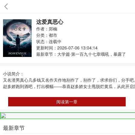
这爱真恶心
作者：郑楠
分类：
都市
状态：连载中
更新时间：2026-07-06 13:04:14
最新章节：
大学篇·第一百九十七章哦吼，暴露了
小说简介：
又名渣男真心几多钱又名作天作地别作了，别作了，求求你们，分手吧
赵多娇跑到酒吧，打出横幅——恭喜赵多娇女士甩脱烂黄瓜，从此开启
阅读第一章
最新章节