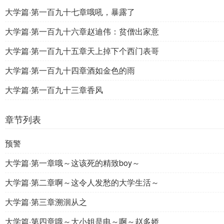
大学篇·第一百九十七章哦吼，暴露了
大学篇·第一百九十六章赵迪伟：贫僧出家意
大学篇·第一百九十五章天上掉下个西门表哥
大学篇·第一百九十四章酒如金色的雨
大学篇·第一百九十三章香风
章节列表
预警
大学篇·第一章哦～这该死的精致boy～
大学篇·第二章啊～这令人发愁的大学生活～
大学篇·第三章溯洄从之
大学篇·第四章哦～大小姐是电～啊～赵多娇